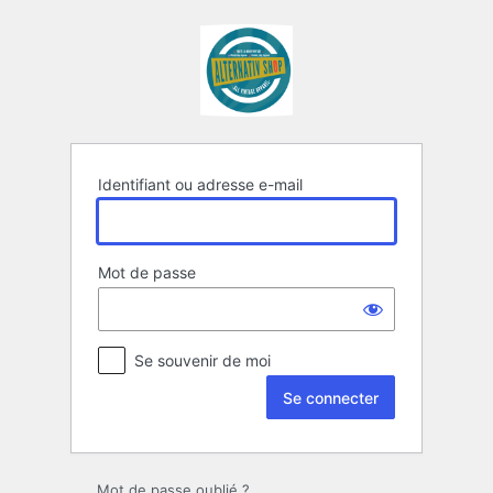
Se
connecter
Identifiant ou adresse e-mail
Mot de passe
Se souvenir de moi
Mot de passe oublié ?