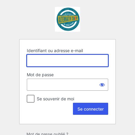
Se
connecter
Identifiant ou adresse e-mail
Mot de passe
Se souvenir de moi
Mot de passe oublié ?