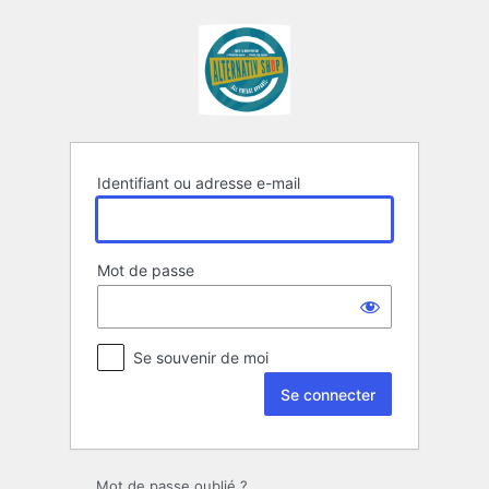
Se
connecter
Identifiant ou adresse e-mail
Mot de passe
Se souvenir de moi
Mot de passe oublié ?