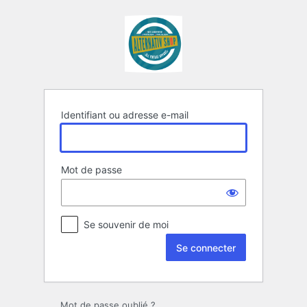
Se
connecter
Identifiant ou adresse e-mail
Mot de passe
Se souvenir de moi
Mot de passe oublié ?