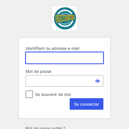
Se
connecter
Identifiant ou adresse e-mail
Mot de passe
Se souvenir de moi
Mot de passe oublié ?