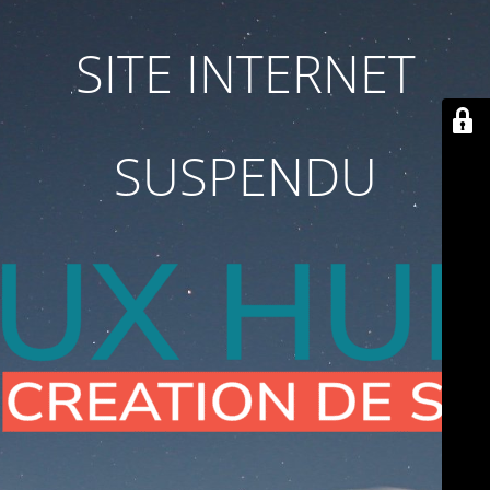
SITE INTERNET
SUSPENDU